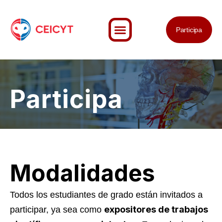
Skip
to
Participa
content
Participa
Modalidades
Todos los estudiantes de grado están invitados a
expositores de trabajos
participar, ya sea como