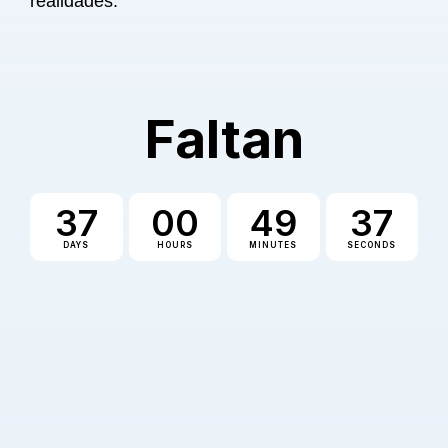
realidades.
Faltan
37
00
49
37
DAYS
HOURS
MINUTES
SECONDS